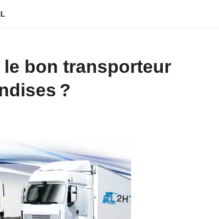
IL
le bon transporteur
ndises ?