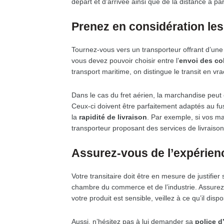
départ et d’arrivée ainsi que de la distance à par
Prenez en considération le
Tournez-vous vers un transporteur offrant d’une l
vous devez pouvoir choisir entre l’
envoi des col
transport maritime, on distingue le transit en vr
Dans le cas du fret aérien, la marchandise peu
Ceux-ci doivent être parfaitement adaptés au fus
la
rapidité de livraison
. Par exemple, si vos ma
transporteur proposant des services de livraiso
Assurez-vous de l’expérien
Votre transitaire doit être en mesure de justifie
chambre du commerce et de l’industrie. Assurez-
votre produit est sensible, veillez à ce qu’il dis
Aussi, n’hésitez pas à lui demander sa
police d